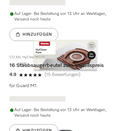
Auf Lager: Bei Bestellung vor 13 Uhr an Werktagen,
Versand noch heute
HINZUFÜGEN
CO XXL HyClean Pure
- 25%
16 Staubsaugerbeutel zum Vorteilspreis
4.9
(15 Bewertungen)
4.9 Sterne von 5
für Guard M1.
Auf Lager: Bei Bestellung vor 13 Uhr an Werktagen,
Versand noch heute
HINZUFÜGEN