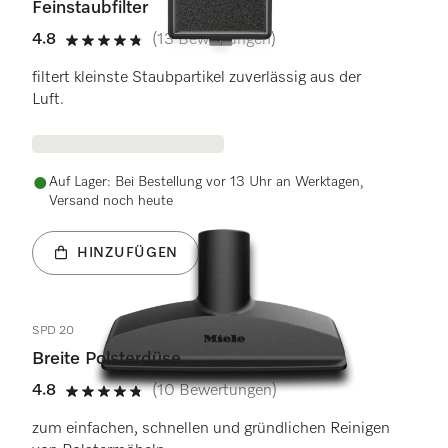
Feinstaubfilter
4.8
(13 Bewertungen)
4.8 Sterne von 5
filtert kleinste Staubpartikel zuverlässig aus der
Luft.
Auf Lager: Bei Bestellung vor 13 Uhr an Werktagen,
Versand noch heute
HINZUFÜGEN
SPD 20
Breite Polsterdüse
4.8
(10 Bewertungen)
4.8 Sterne von 5
zum einfachen, schnellen und gründlichen Reinigen