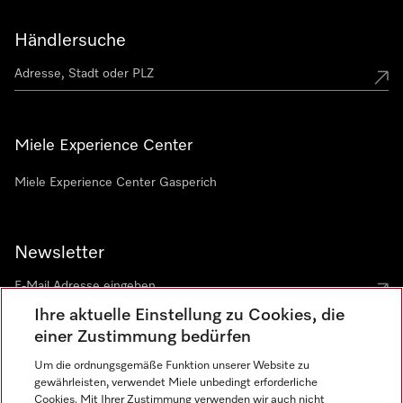
Händlersuche
Miele Experience Center
Miele Experience Center Gasperich
Newsletter
Ihre aktuelle Einstellung zu Cookies, die
einer Zustimmung bedürfen
Um die ordnungsgemäße Funktion unserer Website zu
gewährleisten, verwendet Miele unbedingt erforderliche
Sprache
Cookies. Mit Ihrer Zustimmung verwenden wir auch nicht