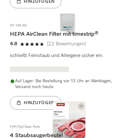
HINZUFÜGEN
SF-HA 60
HEPA AirClean Filter mit timestrip®
4.8
(22 Bewertungen)
4.8 Sterne von 5
schließt Feinstaub und Allergene sicher ein.
Auf Lager: Bei Bestellung vor 13 Uhr an Werktagen,
Versand noch heute
HINZUFÜGEN
FJM HyClean Pure
4 Staubsaugerbeutel