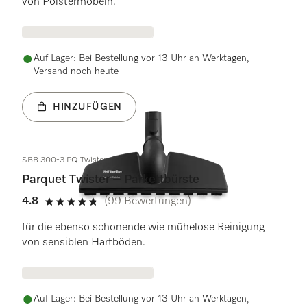
von Polstermöbeln.
Auf Lager: Bei Bestellung vor 13 Uhr an Werktagen,
Versand noch heute
HINZUFÜGEN
SBB 300-3 PQ Twister
Parquet Twister – Parkettbürste
4.8
(99 Bewertungen)
4.8 Sterne von 5
für die ebenso schonende wie mühelose Reinigung
von sensiblen Hartböden.
Auf Lager: Bei Bestellung vor 13 Uhr an Werktagen,