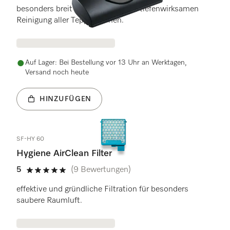
besonders breit zur schnellen und tiefenwirksamen
Reinigung aller Teppichhöhen.
Auf Lager: Bei Bestellung vor 13 Uhr an Werktagen,
Versand noch heute
HINZUFÜGEN
SF-HY 60
Hygiene AirClean Filter
5
(9 Bewertungen)
5 Sterne von 5
effektive und gründliche Filtration für besonders
saubere Raumluft.