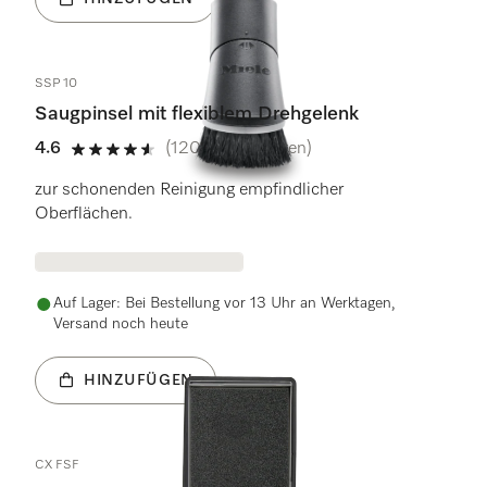
SSP 10
Saugpinsel mit flexiblem Drehgelenk
4.6
(120 Bewertungen)
4.6 Sterne von 5
zur schonenden Reinigung empfindlicher
Oberflächen.
Auf Lager: Bei Bestellung vor 13 Uhr an Werktagen,
Versand noch heute
HINZUFÜGEN
CX FSF