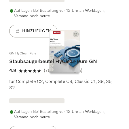
Auf Lager: Bei Bestellung vor 13 Uhr an Werktagen,
Versand noch heute
HINZUFÜGEN
GN HyClean Pure
Staubsaugerbeutel HyClean Pure GN
4.9
(767 Bewertungen)
4.9 Sterne von 5
für Complete C2, Complete C3, Classic C1, S8, S5,
S2.
Auf Lager: Bei Bestellung vor 13 Uhr an Werktagen,
Versand noch heute