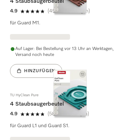
4 Staubsaugerbeutel
4.9
(456 Bewertungen)
4.9 Sterne von 5
für Guard M1.
Auf Lager: Bei Bestellung vor 13 Uhr an Werktagen,
Versand noch heute
HINZUFÜGEN
TU HyClean Pure
4 Staubsaugerbeutel
4.9
(581 Bewertungen)
4.9 Sterne von 5
für Guard L1 und Guard S1.