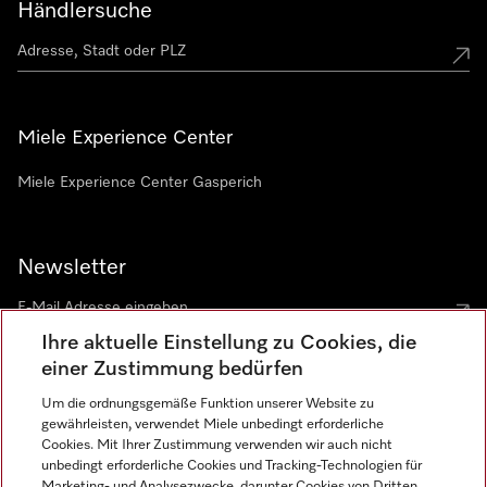
Händlersuche
Miele Experience Center
Miele Experience Center Gasperich
Newsletter
Ihre aktuelle Einstellung zu Cookies, die
einer Zustimmung bedürfen
Um die ordnungsgemäße Funktion unserer Website zu
gewährleisten, verwendet Miele unbedingt erforderliche
Sprache
Cookies. Mit Ihrer Zustimmung verwenden wir auch nicht
unbedingt erforderliche Cookies und Tracking-Technologien für
DEUTSCH
Marketing- und Analysezwecke, darunter Cookies von Dritten,