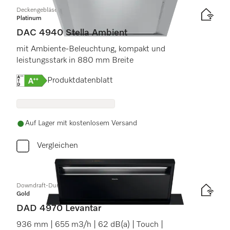
Deckengebläse
Platinum
DAC 4940 Stella Ambient
mit Ambiente-Beleuchtung, kompakt und
leistungsstark in 880 mm Breite
Onlinelabel Image, Energielabel
Produktdatenblatt
Auf Lager mit kostenlosem Versand
Vergleichen
Downdraft-Dunstabzug
Gold
DAD 4970 Levantar
936 mm | 655 m3/h | 62 dB(a) | Touch |