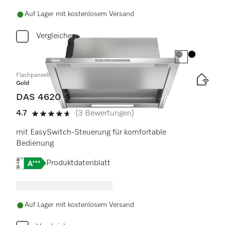
Auf Lager mit kostenlosem Versand
Vergleichen
Farbe:
Farbe:
Flachpaneelhaube
Gold
DAS 4620
4.7
(3 Bewertungen)
4.7 Sterne von 5
mit EasySwitch-Steuerung für komfortable
Bedienung
Onlinelabel Image, Energielabel
Produktdatenblatt
Auf Lager mit kostenlosem Versand