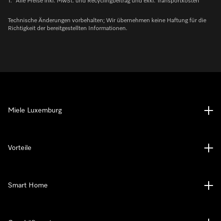
1.
Alle Preise inkl. MwSt. und Recyclingbeitrag und exkl. Transportkosten
Technische Änderungen vorbehalten; Wir übernehmen keine Haftung für die
Richtigkeit der bereitgestellten Informationen.
Miele Luxemburg
Vorteile
Smart Home