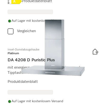
Onlinelabel Image, Energielabel
Produktdatenblatt
Auf Lager mit kostenlosem Versand
Vergleichen
Insel-Dunstabzugshaube
Platinum
DA 4208 D Puristic Plus
mit energiesparender LED-Beleuchtung und
Tipptasten für komfortable Bedienung.
Produktdatenblatt
Auf Lager mit kostenlosem Versand