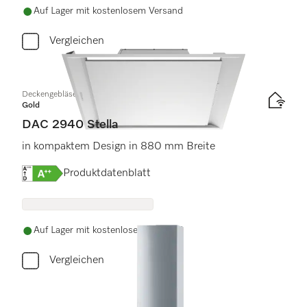
Auf Lager mit kostenlosem Versand
Vergleichen
Deckengebläse
Gold
DAC 2940 Stella
in kompaktem Design in 880 mm Breite
Onlinelabel Image, Energielabel
Produktdatenblatt
Auf Lager mit kostenlosem Versand
Vergleichen