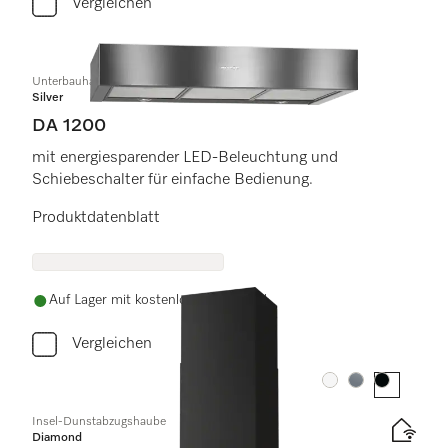
Vergleichen
Unterbauhaube
Silver
DA 1200
mit energiesparender LED-Beleuchtung und
Schiebeschalter für einfache Bedienung.
Produktdatenblatt
Auf Lager mit kostenlosem Versand
Vergleichen
Farbe:
Farbe:
Farbe:
Insel-Dunstabzugshaube
Diamond