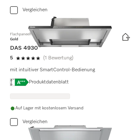
Vergleichen
Flachpaneelhaube
Gold
DAS 4930
5
(1 Bewertung)
5 Sterne von 5
mit intuitiver SmartControl-Bedienung
Onlinelabel Image, Energielabel
Produktdatenblatt
Auf Lager mit kostenlosem Versand
Vergleichen