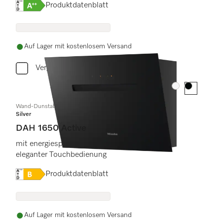
Onlinelabel Image, Energielabel
Produktdatenblatt
Auf Lager mit kostenlosem Versand
Vergleichen
Farbe:
Farbe:
Wand-Dunstabzugshaube
Silver
DAH 1650 Active
mit energiesparender LED-Beleuchtung und
eleganter Touchbedienung
Onlinelabel Image, Energielabel
Produktdatenblatt
Auf Lager mit kostenlosem Versand