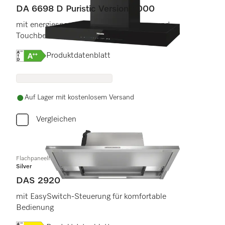
DA 6698 D Puristic Version 6000
mit energiesparender LED-Beleuchtung und
Touchbedienung für einfache Bedienung.
Onlinelabel Image, Energielabel
Produktdatenblatt
Auf Lager mit kostenlosem Versand
Vergleichen
Flachpaneelhaube
Silver
DAS 2920
mit EasySwitch-Steuerung für komfortable
Bedienung