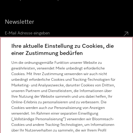
Newsletter
Ihre aktuelle Einstellung zu Cookies, die
einer Zustimmung bedürfen
Um die ordnungsgemäße Funktion unserer Website zu
Sprache
gewährleisten, verwendet Miele unbedingt erforderliche
Cookies. Mit Ihrer Zustimmung verwenden wir auch nicht
unbedingt erforderliche Cookies und Tracking-Technologien für
Marketing- und Analysezwecke, darunter Cookies von Dritten,
unseren Partnern und Dienstleistern, die Informationen über
Ihre Nutzung der Website sammeln und uns dabei helfen, Ihr
Online-Erlebnis zu personalisieren und zu verbessern. Die
Cookies werden auch zur Personalisierung von Anzeigen
Miele auf Instagram
Miele auf Youtube
verwendet. Im Rahmen einer separaten Einwilligung
(„Vollständige Personalisierung“) verwenden wir Bloomreach-
Cookies und andere Tracking-Technologien, um Informationen
über Ihr Nutzerverhalten zu sammeln, die wir Ihrem Profil