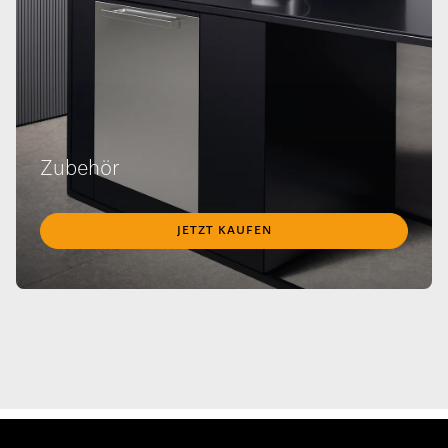
Zubehör
JETZT KAUFEN