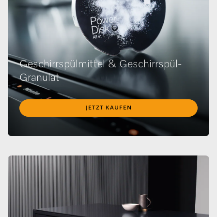
Geschirrspülmittel & Geschirrspül-
Granulat
JETZT KAUFEN