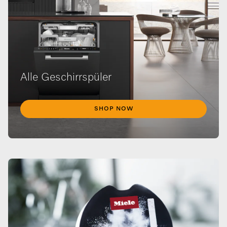
Alle Geschirrspüler
SHOP NOW