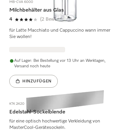
MB-CVA 6000
Milchbehälter aus Glas
4
(2 Bewertungen)
4 Sterne von 5
für Latte Macchiato und Cappuccino wann immer
Sie wollen!
Auf Lager: Bei Bestellung vor 13 Uhr an Werktagen,
Versand noch heute
HINZUFÜGEN
KTK 2420
Edelstahl-Sockelblende
für eine optisch hochwertige Verkleidung von
MasterCool-Gerätesockeln.