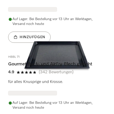
Auf Lager: Bei Bestellung vor 13 Uhr an Werktagen,
Versand noch heute
HINZUFÜGEN
HBBL 71
Gourmet Back- und AirFry-Blech gelocht
4.9
(342 Bewertungen)
4.9 Sterne von 5
für alles Knusprige und Krosse.
Auf Lager: Bei Bestellung vor 13 Uhr an Werktagen,
Versand noch heute