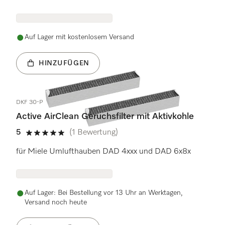
Auf Lager mit kostenlosem Versand
HINZUFÜGEN
DKF 30-P
Active AirClean Geruchsfilter mit Aktivkohle
5
(1 Bewertung)
5 Sterne von 5
für Miele Umlufthauben DAD 4xxx und DAD 6x8x
Auf Lager: Bei Bestellung vor 13 Uhr an Werktagen,
Versand noch heute