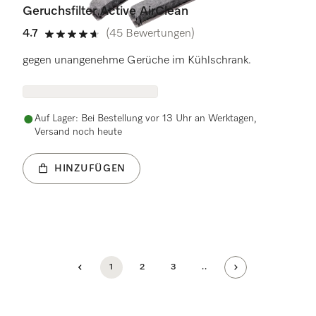
Geruchsfilter Active AirClean
4.7
(45 Bewertungen)
4.7 Sterne von 5
gegen unangenehme Gerüche im Kühlschrank.
Auf Lager: Bei Bestellung vor 13 Uhr an Werktagen,
Versand noch heute
HINZUFÜGEN
1
2
3
..