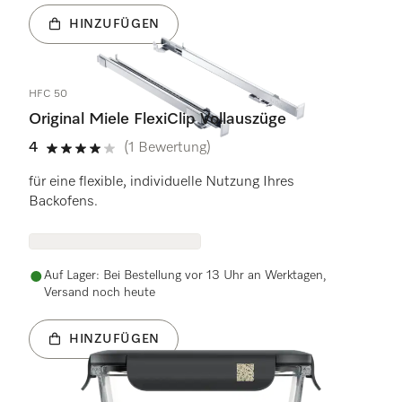
HINZUFÜGEN
HFC 50
Original Miele FlexiClip Vollauszüge
4
(1 Bewertung)
4 Sterne von 5
für eine flexible, individuelle Nutzung Ihres
Backofens.
Auf Lager: Bei Bestellung vor 13 Uhr an Werktagen,
Versand noch heute
HINZUFÜGEN