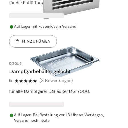
für die Entlüftung einsetzbar.
Auf Lager mit kostenlosem Versand
HINZUFÜGEN
DGGL 8
Dampfgarbehälter gelocht
5
(3 Bewertungen)
5 Sterne von 5
für alle Dampfgarer DG außer DG 7000.
Auf Lager: Bei Bestellung vor 13 Uhr an Werktagen,
Versand noch heute