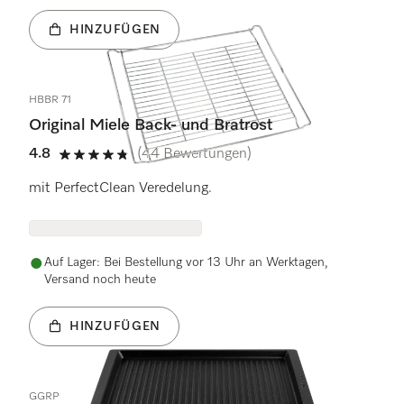
HINZUFÜGEN
HBBR 71
Original Miele Back- und Bratrost
4.8
(44 Bewertungen)
4.8 Sterne von 5
mit PerfectClean Veredelung.
Auf Lager: Bei Bestellung vor 13 Uhr an Werktagen,
Versand noch heute
HINZUFÜGEN
GGRP