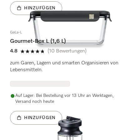
HINZUFÜGEN
GaLa-L
Gourmet-Box L (1,6 L)
4.8
(10 Bewertungen)
4.8 Sterne von 5
zum Garen, Lagern und smarten Organisieren von
Lebensmitteln.
Auf Lager: Bei Bestellung vor 13 Uhr an Werktagen,
Versand noch heute
HINZUFÜGEN