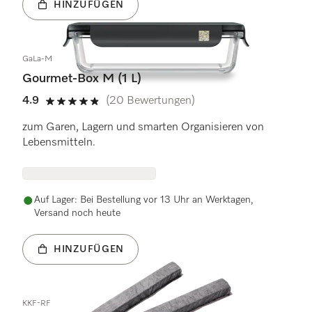
HINZUFÜGEN
GaLa-M
Gourmet-Box M (1 L)
4.9
(20 Bewertungen)
4.9 Sterne von 5
zum Garen, Lagern und smarten Organisieren von
Lebensmitteln.
Auf Lager: Bei Bestellung vor 13 Uhr an Werktagen,
Versand noch heute
HINZUFÜGEN
KKF-RF