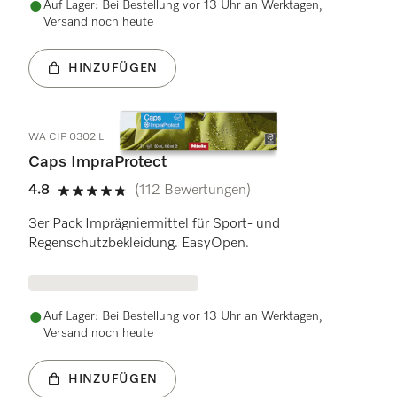
Auf Lager: Bei Bestellung vor 13 Uhr an Werktagen,
Versand noch heute
HINZUFÜGEN
WA CIP 0302 L
Caps ImpraProtect
4.8
(112 Bewertungen)
4.8 Sterne von 5
3er Pack Imprägniermittel für Sport- und
Regenschutzbekleidung. EasyOpen.
Auf Lager: Bei Bestellung vor 13 Uhr an Werktagen,
Versand noch heute
HINZUFÜGEN