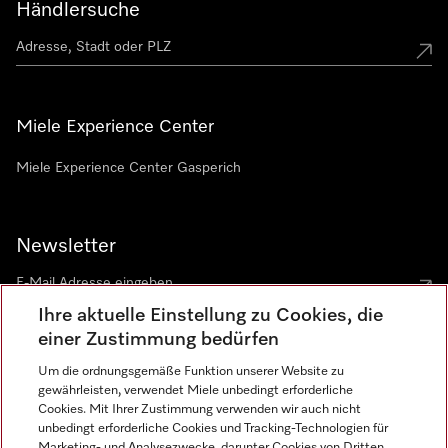
Händlersuche
Miele Experience Center
Miele Experience Center Gasperich
Newsletter
Ihre aktuelle Einstellung zu Cookies, die
einer Zustimmung bedürfen
Um die ordnungsgemäße Funktion unserer Website zu
gewährleisten, verwendet Miele unbedingt erforderliche
Sprache
Cookies. Mit Ihrer Zustimmung verwenden wir auch nicht
unbedingt erforderliche Cookies und Tracking-Technologien für
DEUTSCH
Marketing- und Analysezwecke, darunter Cookies von Dritten,