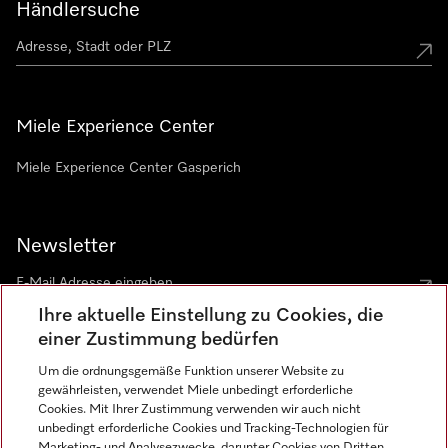
Händlersuche
Miele Experience Center
Miele Experience Center Gasperich
Newsletter
Ihre aktuelle Einstellung zu Cookies, die
einer Zustimmung bedürfen
Um die ordnungsgemäße Funktion unserer Website zu
gewährleisten, verwendet Miele unbedingt erforderliche
Sprache
Cookies. Mit Ihrer Zustimmung verwenden wir auch nicht
unbedingt erforderliche Cookies und Tracking-Technologien für
DEUTSCH
Marketing- und Analysezwecke, darunter Cookies von Dritten,