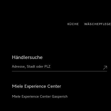
nhalt springen
KÜCHE
WÄSCHEPFLEGE
Händlersuche
Miele Experience Center
Miele Experience Center Gasperich