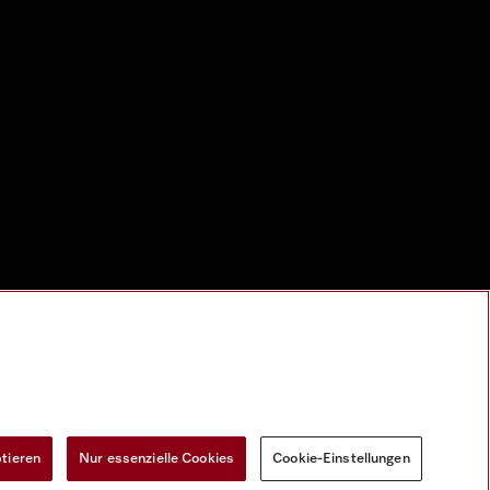
ptieren
Nur essenzielle Cookies
Cookie-Einstellungen
Widerrufsformular
Cookie-Einstellungen