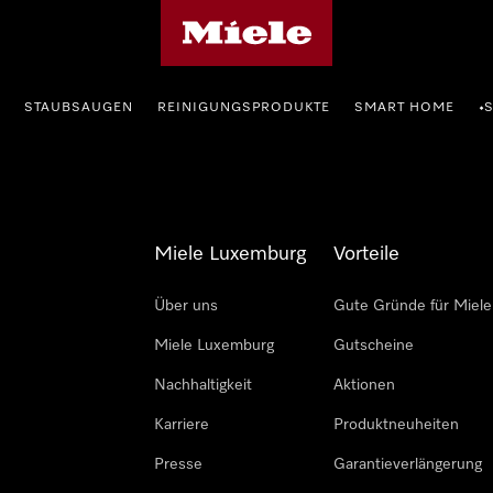
Miele-Homepage
STAUBSAUGEN
REINIGUNGSPRODUKTE
SMART HOME
•
Miele Luxemburg
Vorteile
Über uns
Gute Gründe für Miele
Miele Luxemburg
Gutscheine
Nachhaltigkeit
Aktionen
Karriere
Produktneuheiten
Presse
Garantieverlängerung