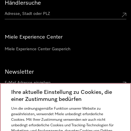
Händlersuche
Miele Experience Center
Miele Experience Center Gasperich
Newsletter
Ihre aktuelle Einstellung zu Cookies, die
einer Zustimmung bedürfen
Um die ordnungsgemäße Funktion unserer Website zu
gewährleisten, verwendet Miele unbedingt erforderliche
Sprache
Cookies. Mit Ihrer Zustimmung verwenden wir auch nicht
unbedingt erforderliche Cookies und Tracking-Technologien für
DEUTSCH
Marketing- und Analysezwecke, darunter Cookies von Dritten,