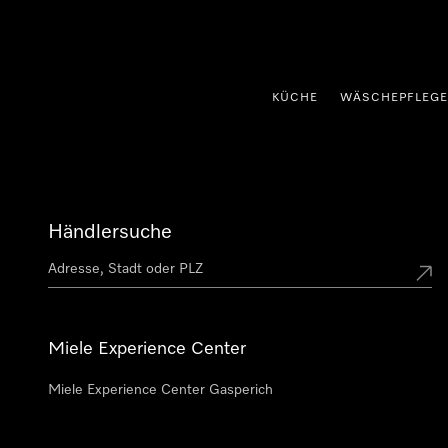
nhalt springen
KÜCHE
WÄSCHEPFLEGE
Händlersuche
Miele Experience Center
Miele Experience Center Gasperich