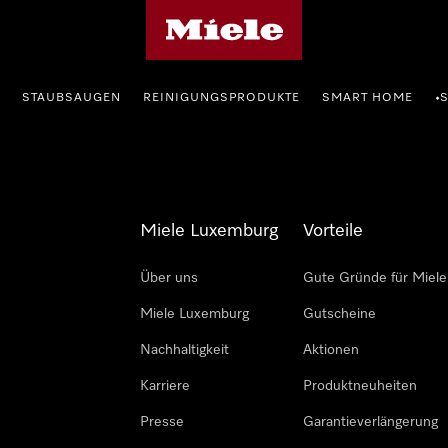
Miele-Homepage
STAUBSAUGEN
REINIGUNGSPRODUKTE
SMART HOME
•
Miele Luxemburg
Vorteile
Über uns
Gute Gründe für Miele
Miele Luxemburg
Gutscheine
Nachhaltigkeit
Aktionen
Karriere
Produktneuheiten
Presse
Garantieverlängerung