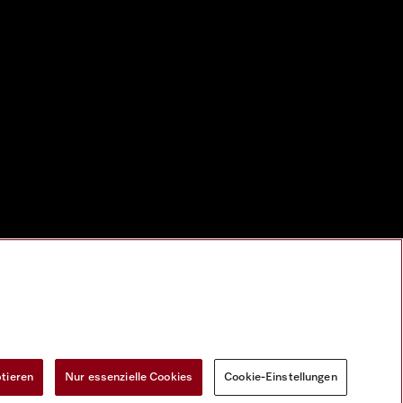
ptieren
Nur essenzielle Cookies
Cookie-Einstellungen
Widerrufsformular
Cookie-Einstellungen