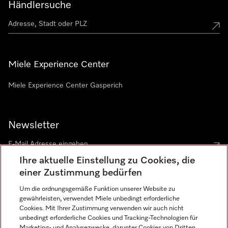
Händlersuche
Miele Experience Center
Miele Experience Center Gasperich
Newsletter
Ihre aktuelle Einstellung zu Cookies, die
einer Zustimmung bedürfen
Um die ordnungsgemäße Funktion unserer Website zu
gewährleisten, verwendet Miele unbedingt erforderliche
Sprache
Cookies. Mit Ihrer Zustimmung verwenden wir auch nicht
unbedingt erforderliche Cookies und Tracking-Technologien für
DEUTSCH
Marketing- und Analysezwecke, darunter Cookies von Dritten,