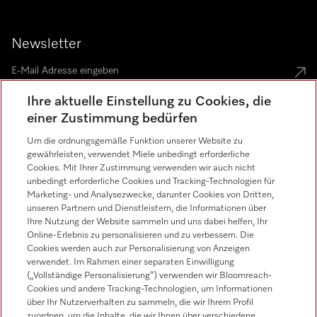
Newsletter
Ihre aktuelle Einstellung zu Cookies, die
einer Zustimmung bedürfen
Um die ordnungsgemäße Funktion unserer Website zu
Sprache
gewährleisten, verwendet Miele unbedingt erforderliche
Cookies. Mit Ihrer Zustimmung verwenden wir auch nicht
unbedingt erforderliche Cookies und Tracking-Technologien für
Marketing- und Analysezwecke, darunter Cookies von Dritten,
unseren Partnern und Dienstleistern, die Informationen über
Ihre Nutzung der Website sammeln und uns dabei helfen, Ihr
Online-Erlebnis zu personalisieren und zu verbessern. Die
Cookies werden auch zur Personalisierung von Anzeigen
Miele auf Instagram
Miele auf Youtube
verwendet. Im Rahmen einer separaten Einwilligung
(„Vollständige Personalisierung“) verwenden wir Bloomreach-
Cookies und andere Tracking-Technologien, um Informationen
über Ihr Nutzerverhalten zu sammeln, die wir Ihrem Profil
zuordnen, um die Inhalte, die wir Ihnen über verschiedene