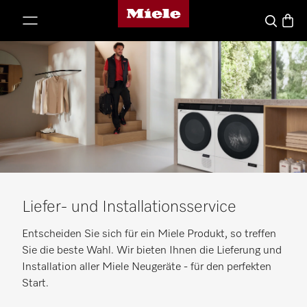
Miele-Homepage
nhalt springen
Waren
Suche
Liefer- und Installationsservice
Entscheiden Sie sich für ein Miele Produkt, so treffen
Sie die beste Wahl. Wir bieten Ihnen die Lieferung und
Installation aller Miele Neugeräte - für den perfekten
Start.