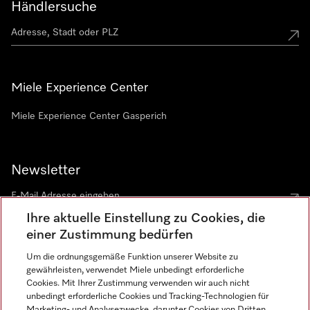
Händlersuche
Miele Experience Center
Miele Experience Center Gasperich
Newsletter
Ihre aktuelle Einstellung zu Cookies, die
einer Zustimmung bedürfen
Um die ordnungsgemäße Funktion unserer Website zu
gewährleisten, verwendet Miele unbedingt erforderliche
Sprache
Cookies. Mit Ihrer Zustimmung verwenden wir auch nicht
unbedingt erforderliche Cookies und Tracking-Technologien für
DEUTSCH
Marketing- und Analysezwecke, darunter Cookies von Dritten,