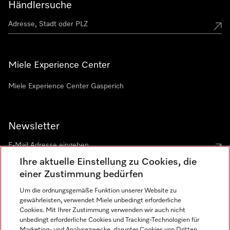
Händlersuche
Miele Experience Center
Miele Experience Center Gasperich
Newsletter
Ihre aktuelle Einstellung zu Cookies, die
einer Zustimmung bedürfen
Um die ordnungsgemäße Funktion unserer Website zu
gewährleisten, verwendet Miele unbedingt erforderliche
Sprache
Cookies. Mit Ihrer Zustimmung verwenden wir auch nicht
unbedingt erforderliche Cookies und Tracking-Technologien für
DEUTSCH
Marketing- und Analysezwecke, darunter Cookies von Dritten,