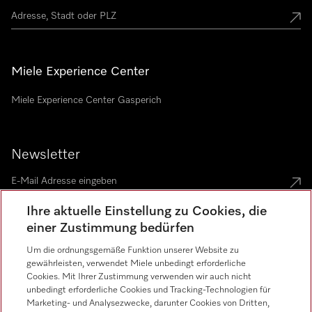
Miele Experience Center
Miele Experience Center Gasperich
Newsletter
Ihre aktuelle Einstellung zu Cookies, die
einer Zustimmung bedürfen
Um die ordnungsgemäße Funktion unserer Website zu
Language
gewährleisten, verwendet Miele unbedingt erforderliche
Cookies. Mit Ihrer Zustimmung verwenden wir auch nicht
unbedingt erforderliche Cookies und Tracking-Technologien für
Marketing- und Analysezwecke, darunter Cookies von Dritten,