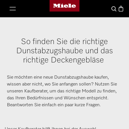
Miele's homepage
p to Content
Waren
Suche
So finden Sie die richtige
Dunstabzugshaube und das
richtige Deckengebläse
Sie möchten eine neue Dunstabzugshaube kaufen,
wissen aber nicht, wo Sie anfangen sollen? Nutzen Sie
unseren Kaufberater, um das richtige Modell zu finden,
das Ihren Bedürfnissen und Wünschen entspricht.
Beantworten Sie einfach ein paar kurze Fragen.