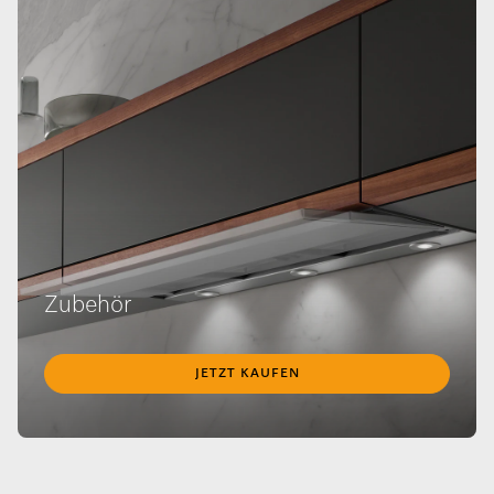
Zubehör
JETZT KAUFEN