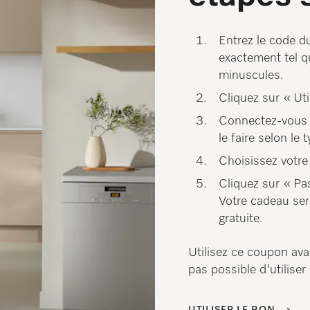
Entrez le code du
exactement tel qu
minuscules.
Cliquez sur « Uti
Connectez-vous o
le faire selon le
Choisissez votre 
Cliquez sur « Pa
Votre cadeau ser
gratuite.
Utilisez ce coupon avan
pas possible d'utiliser