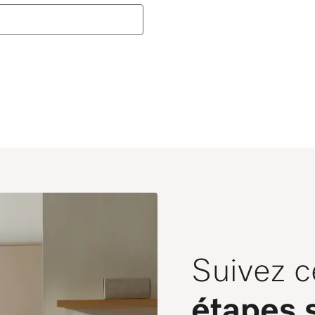
Suivez c
étapes 