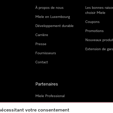
À propos de nous
Les bonnes raiso
choisir Miele
Miele en Luxembourg
Coupons
Développement durable
Promotions
Carrière
Nouveaux produi
Presse
Extension de gar
Fournisseurs
Contact
Partenaires
Miele Professional
Techniciens Miele externes
 nécessitant votre consentement