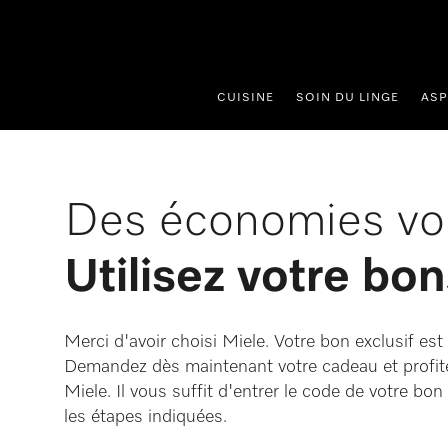
er au contenu
CUISINE
SOIN DU LINGE
ASP
Des économies vou
Utilisez votre bon
Merci d'avoir choisi Miele. Votre bon exclusif est p
Demandez dès maintenant votre cadeau et profit
Miele. Il vous suffit d'entrer le code de votre bo
les étapes indiquées.