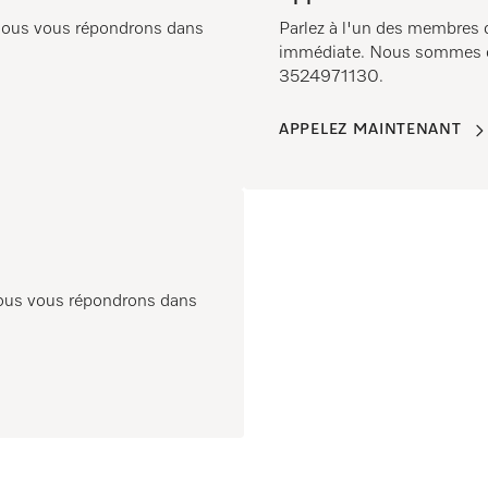
t nous vous répondrons dans
Parlez à l'un des membres 
immédiate. Nous sommes di
3524971130.
APPELEZ MAINTENANT
nous vous répondrons dans