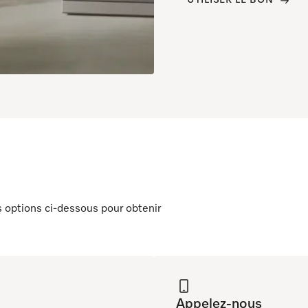
UTILISER LE BON
 options ci-dessous pour obtenir
Appelez-nous