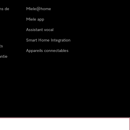
ns de
Miele@home
Miele app
Assistant vocal
Smart Home Integration
ts
Appareils connectables
antie