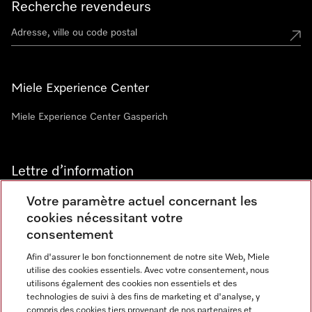
Recherche revendeurs
Miele Experience Center
Miele Experience Center Gasperich
Lettre d’information
Votre paramètre actuel concernant les
cookies nécessitant votre
consentement
Afin d'assurer le bon fonctionnement de notre site Web, Miele
utilise des cookies essentiels. Avec votre consentement, nous
Langue
utilisons également des cookies non essentiels et des
technologies de suivi à des fins de marketing et d'analyse, y
compris des cookies tiers provenant de nos partenaires et
FRANCAIS