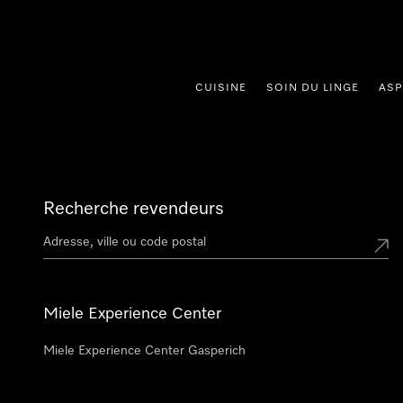
er au contenu
CUISINE
SOIN DU LINGE
ASP
Recherche revendeurs
Miele Experience Center
Miele Experience Center Gasperich