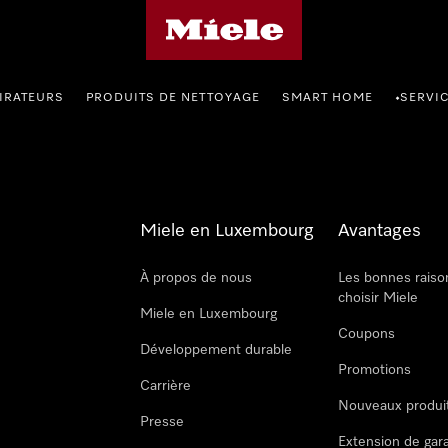
Page d'accueil de Miele
IRATEURS
PRODUITS DE NETTOYAGE
SMART HOME
SERVI
•
Miele en Luxembourg
Avantages
À propos de nous
Les bonnes raiso
choisir Miele
Miele en Luxembourg
Coupons
Développement durable
Promotions
Carrière
Nouveaux produi
Presse
Extension de gar