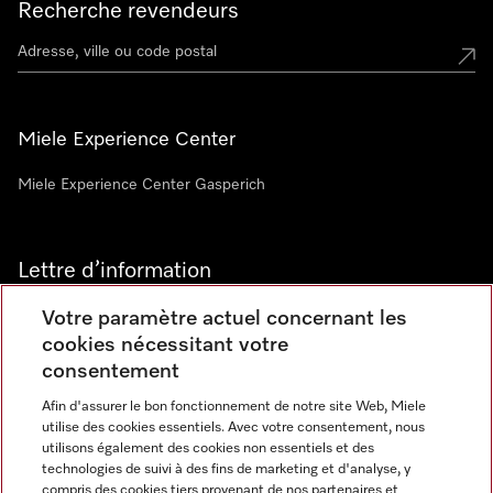
Recherche revendeurs
Miele Experience Center
Miele Experience Center Gasperich
Lettre d’information
Votre paramètre actuel concernant les
cookies nécessitant votre
consentement
Afin d'assurer le bon fonctionnement de notre site Web, Miele
utilise des cookies essentiels. Avec votre consentement, nous
Langue
utilisons également des cookies non essentiels et des
technologies de suivi à des fins de marketing et d'analyse, y
compris des cookies tiers provenant de nos partenaires et
FRANCAIS