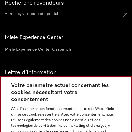
Recherche revendeurs
Miele Experience Center
Miele Experience Center Gasperich
Lettre d’information
Votre paramètre actuel concernant les
cookies nécessitant votre
consentement
Afin d'assurer le bon fonctionnement de notre site Web, Miele
utilise des cookies essentiels. Avec votre consentement, nous
Langue
utilisons également des cookies non essentiels et des
technologies de suivi à des fins de marketing et d'analyse, y
compris des cookies tiers provenant de nos partenaires et
FRANCAIS