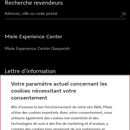
Recherche revendeurs
Miele Experience Center
Miele Experience Center Gasperich
Lettre d’information
Votre paramètre actuel concernant les
cookies nécessitant votre
consentement
Afin d'assurer le bon fonctionnement de notre site Web, Miele
utilise des cookies essentiels. Avec votre consentement, nous
Langue
utilisons également des cookies non essentiels et des
technologies de suivi à des fins de marketing et d'analyse, y
compris des cookies tiers provenant de nos partenaires et
FRANCAIS