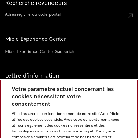
Recherche revendeurs
Miele Experience Center
Miele Experience Center Gasperich
Lettre d’information
Votre paramètre actuel concernant les
cookies nécessitant votre
consentement
Afin d'assurer le bon fonctionnement de notre site Web, Miele
utilise des cookies essentiels. Avec votre consentement, nous
Langue
utilisons également des cookies non essentiels et des
technologies de suivi à des fins de marketing et d'analyse, y
compris des cookies tiers provenant de nos partenaires et
FRANCAIS