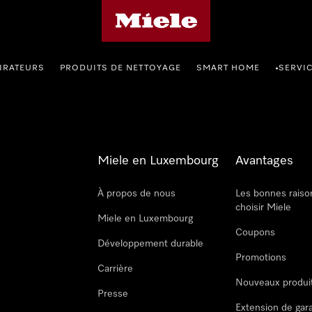
Page d'accueil de Miele
IRATEURS
PRODUITS DE NETTOYAGE
SMART HOME
SERVI
•
Miele en Luxembourg
Avantages
À propos de nous
Les bonnes raiso
choisir Miele
Miele en Luxembourg
Coupons
Développement durable
Promotions
Carrière
Nouveaux produi
Presse
Extension de gar