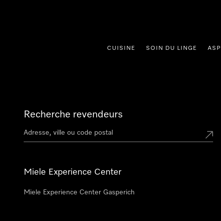
er au contenu
CUISINE
SOIN DU LINGE
ASP
Recherche revendeurs
Miele Experience Center
Miele Experience Center Gasperich