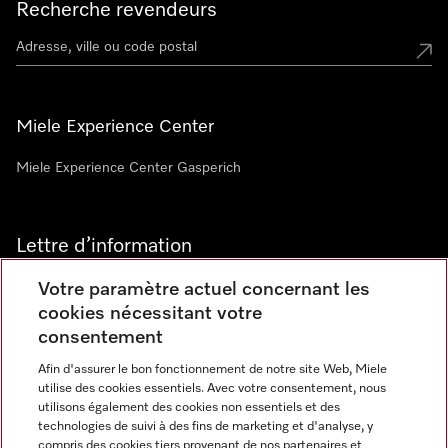
Recherche revendeurs
Miele Experience Center
Miele Experience Center Gasperich
Lettre d’information
Votre paramètre actuel concernant les
cookies nécessitant votre
consentement
Afin d'assurer le bon fonctionnement de notre site Web, Miele
utilise des cookies essentiels. Avec votre consentement, nous
Langue
utilisons également des cookies non essentiels et des
technologies de suivi à des fins de marketing et d'analyse, y
compris des cookies tiers provenant de nos partenaires et
FRANCAIS