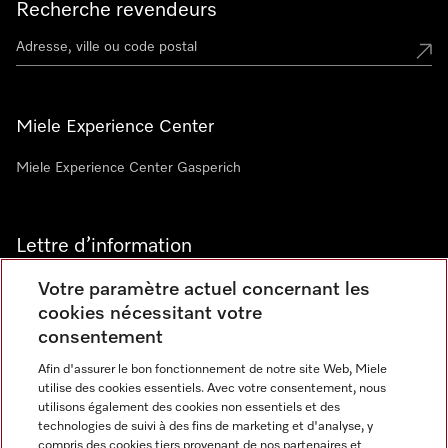
Recherche revendeurs
Miele Experience Center
Miele Experience Center Gasperich
Lettre d’information
Votre paramètre actuel concernant les
cookies nécessitant votre
consentement
Afin d'assurer le bon fonctionnement de notre site Web, Miele
utilise des cookies essentiels. Avec votre consentement, nous
Langue
utilisons également des cookies non essentiels et des
technologies de suivi à des fins de marketing et d'analyse, y
compris des cookies tiers provenant de nos partenaires et
FRANCAIS