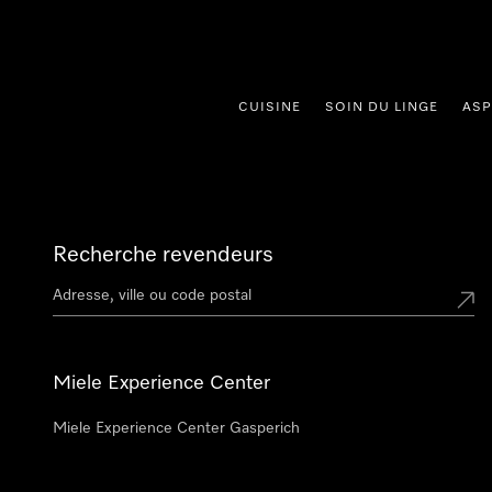
er au contenu
CUISINE
SOIN DU LINGE
ASP
Recherche revendeurs
Miele Experience Center
Miele Experience Center Gasperich