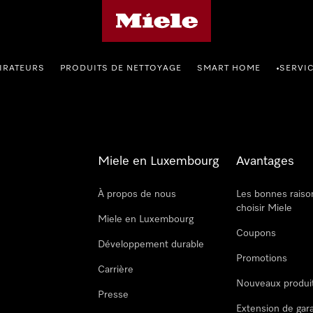
Page d'accueil de Miele
IRATEURS
PRODUITS DE NETTOYAGE
SMART HOME
SERVI
•
Miele en Luxembourg
Avantages
À propos de nous
Les bonnes raiso
choisir Miele
Miele en Luxembourg
Coupons
Développement durable
Promotions
Carrière
Nouveaux produi
Presse
Extension de gar