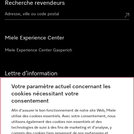
Recherche revendeurs
Miele Experience Center
Miele Experience Center Gasperich
Lettre d’information
Votre paramètre actuel concernant les
cookies nécessitant votre
consentement
Afin d'assurer le bon fonctionnement de notre site Web, Miele
utilise des cookies essentiels. Avec votre consentement, nous
Langue
utilisons également des cookies non essentiels et des
technologies de suivi à des fins de marketing et d'analyse, y
compris des cookies tiers provenant de nos partenaires et
FRANCAIS