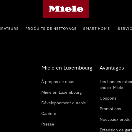
Page d'accueil de Miele
IRATEURS
PRODUITS DE NETTOYAGE
SMART HOME
SERVI
•
Miele en Luxembourg
Avantages
À propos de nous
Les bonnes raiso
choisir Miele
Miele en Luxembourg
Coupons
Développement durable
Promotions
Carrière
Nouveaux produi
Presse
Extension de gar