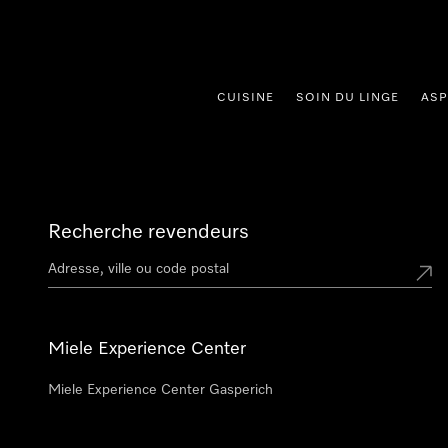
er au contenu
CUISINE
SOIN DU LINGE
ASP
Recherche revendeurs
Miele Experience Center
Miele Experience Center Gasperich