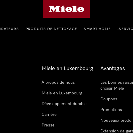
Page d'accueil de Miele
IRATEURS
PRODUITS DE NETTOYAGE
SMART HOME
SERVI
•
Miele en Luxembourg
Avantages
À propos de nous
Les bonnes raiso
choisir Miele
Miele en Luxembourg
Coupons
Développement durable
Promotions
Carrière
Nouveaux produi
Presse
Extension de gar