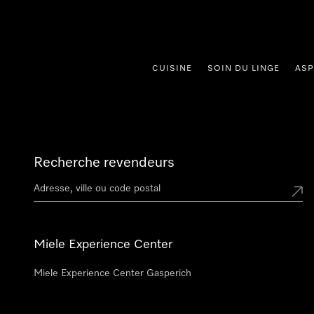
er au contenu
CUISINE
SOIN DU LINGE
ASP
Recherche revendeurs
Miele Experience Center
Miele Experience Center Gasperich