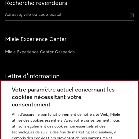
Recherche revendeurs
Miele Experience Center
Miele Experience Center Gasperich
Lettre d’information
Votre paramètre actuel concernant les
cookies nécessitant votre
consentement
Afin d'assurer le bon fonctionnement de notre site Web, Miele
utilise des cookies essentiels. Avec votre consentement, nous
Langue
utilisons également des cookies non essentiels et des
technologies de suivi à des fins de marketing et d'analyse, y
compris des cookies tiers provenant de nos partenaires et
FRANCAIS