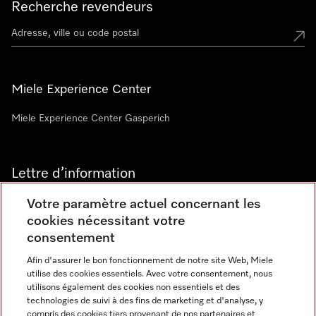
Recherche revendeurs
Miele Experience Center
Miele Experience Center Gasperich
Lettre d’information
Votre paramètre actuel concernant les
cookies nécessitant votre
consentement
Afin d'assurer le bon fonctionnement de notre site Web, Miele
utilise des cookies essentiels. Avec votre consentement, nous
Langue
utilisons également des cookies non essentiels et des
technologies de suivi à des fins de marketing et d'analyse, y
compris des cookies tiers provenant de nos partenaires et
FRANCAIS