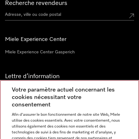
Recherche revendeurs
Miele Experience Center
Miele Experience Center Gasperich
Lettre d’information
Votre paramètre actuel concernant les
cookies nécessitant votre
consentement
Afin d'assurer le bon fonctionnement de notre site Web, Miele
utilise des cookies essentiels. Avec votre consentement, nous
Langue
utilisons également des cookies non essentiels et des
technologies de suivi à des fins de marketing et d'analyse, y
compris des cookies tiers provenant de nos partenaires et
FRANCAIS