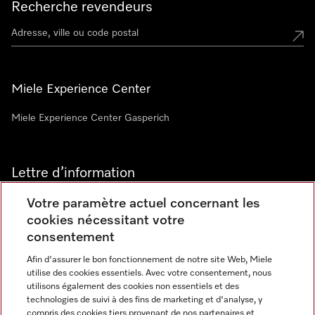
Recherche revendeurs
Miele Experience Center
Miele Experience Center Gasperich
Lettre d’information
Votre paramètre actuel concernant les
cookies nécessitant votre
consentement
Afin d'assurer le bon fonctionnement de notre site Web, Miele
utilise des cookies essentiels. Avec votre consentement, nous
Langue
utilisons également des cookies non essentiels et des
technologies de suivi à des fins de marketing et d'analyse, y
compris des cookies tiers provenant de nos partenaires et
FRANCAIS