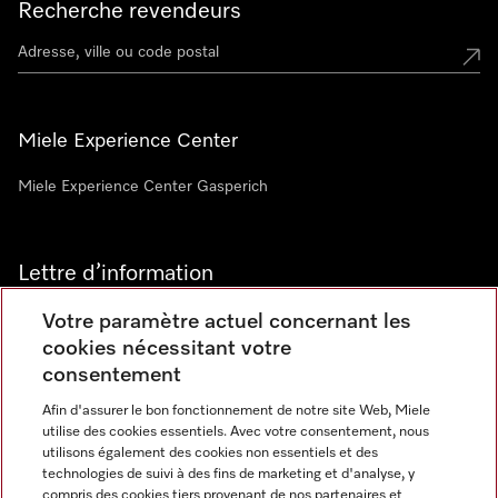
Recherche revendeurs
Miele Experience Center
Miele Experience Center Gasperich
Lettre d’information
Votre paramètre actuel concernant les
cookies nécessitant votre
consentement
Afin d'assurer le bon fonctionnement de notre site Web, Miele
utilise des cookies essentiels. Avec votre consentement, nous
Langue
utilisons également des cookies non essentiels et des
technologies de suivi à des fins de marketing et d'analyse, y
compris des cookies tiers provenant de nos partenaires et
FRANCAIS