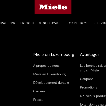
Page d'accueil de Miele
IRATEURS
PRODUITS DE NETTOYAGE
SMART HOME
SERVI
•
Miele en Luxembourg
Avantages
À propos de nous
Les bonnes raiso
choisir Miele
Miele en Luxembourg
Coupons
Développement durable
Promotions
Carrière
Nouveaux produi
Presse
Extension de gar