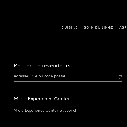
er au contenu
CUISINE
SOIN DU LINGE
ASP
Recherche revendeurs
Miele Experience Center
Miele Experience Center Gasperich