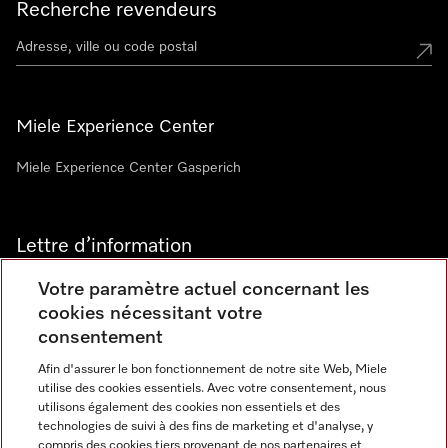
Recherche revendeurs
Miele Experience Center
Miele Experience Center Gasperich
Lettre d’information
Votre paramètre actuel concernant les
cookies nécessitant votre
consentement
Afin d'assurer le bon fonctionnement de notre site Web, Miele
utilise des cookies essentiels. Avec votre consentement, nous
Langue
utilisons également des cookies non essentiels et des
technologies de suivi à des fins de marketing et d'analyse, y
compris des cookies tiers provenant de nos partenaires et
FRANCAIS