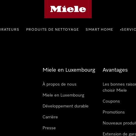
Page d'accueil de Miele
IRATEURS
PRODUITS DE NETTOYAGE
SMART HOME
SERVI
•
Miele en Luxembourg
Avantages
À propos de nous
Les bonnes raiso
choisir Miele
Miele en Luxembourg
Coupons
Développement durable
Promotions
Carrière
Nouveaux produi
Presse
Extension de gar