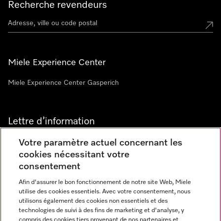
Recherche revendeurs
Miele Experience Center
Miele Experience Center Gasperich
Lettre d’information
Votre paramètre actuel concernant les
cookies nécessitant votre
consentement
Afin d'assurer le bon fonctionnement de notre site Web, Miele
utilise des cookies essentiels. Avec votre consentement, nous
Langue
utilisons également des cookies non essentiels et des
technologies de suivi à des fins de marketing et d'analyse, y
compris des cookies tiers provenant de nos partenaires et
FRANCAIS