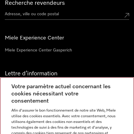
Recherche revendeurs
Miele Experience Center
Miele Experience Center Gasperich
Lettre d’information
Votre paramètre actuel concernant les
cookies nécessitant votre
consentement
Afin d'assurer le bon fonctionnement de notre site Web, Miele
utilise des cookies essentiels. Avec votre consentement, nous
Langue
utilisons également des cookies non essentiels et des
technologies de suivi à des fins de marketing et d'analyse, y
compris des cookies tiers provenant de nos partenaires et
FRANCAIS