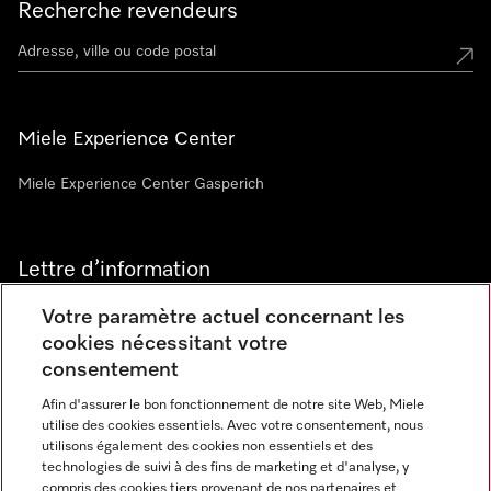
Recherche revendeurs
Miele Experience Center
Miele Experience Center Gasperich
Lettre d’information
Votre paramètre actuel concernant les
cookies nécessitant votre
consentement
Afin d'assurer le bon fonctionnement de notre site Web, Miele
utilise des cookies essentiels. Avec votre consentement, nous
Langue
utilisons également des cookies non essentiels et des
technologies de suivi à des fins de marketing et d'analyse, y
compris des cookies tiers provenant de nos partenaires et
FRANCAIS