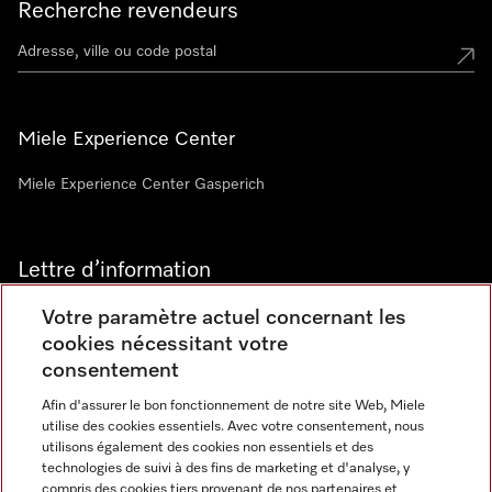
Recherche revendeurs
Miele Experience Center
Miele Experience Center Gasperich
Lettre d’information
Votre paramètre actuel concernant les
cookies nécessitant votre
consentement
Afin d'assurer le bon fonctionnement de notre site Web, Miele
utilise des cookies essentiels. Avec votre consentement, nous
Langue
utilisons également des cookies non essentiels et des
technologies de suivi à des fins de marketing et d'analyse, y
compris des cookies tiers provenant de nos partenaires et
FRANCAIS