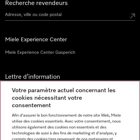
Recherche revendeurs
Miele Experience Center
Miele Experience Center Gasperich
Lettre d’information
Votre paramètre actuel concernant les
cookies nécessitant votre
consentement
Afin d'assurer le bon fonctionnement de notre site Web, Miele
utilise des cookies essentiels. Avec votre consentement, nous
Langue
utilisons également des cookies non essentiels et des
technologies de suivi à des fins de marketing et d'analyse, y
compris des cookies tiers provenant de nos partenaires et
FRANCAIS