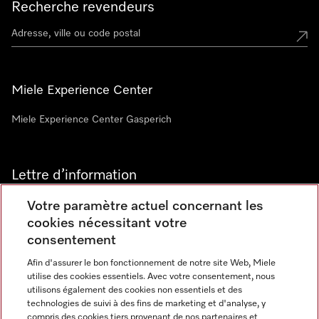
Recherche revendeurs
Miele Experience Center
Miele Experience Center Gasperich
Lettre d’information
Votre paramètre actuel concernant les
cookies nécessitant votre
consentement
Afin d'assurer le bon fonctionnement de notre site Web, Miele
utilise des cookies essentiels. Avec votre consentement, nous
Langue
utilisons également des cookies non essentiels et des
technologies de suivi à des fins de marketing et d'analyse, y
compris des cookies tiers provenant de nos partenaires et
FRANCAIS