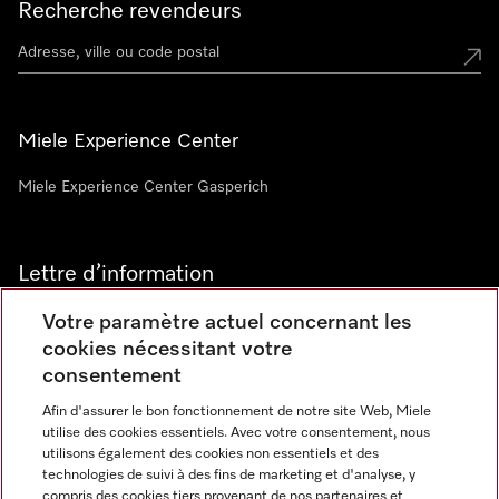
Recherche revendeurs
Miele Experience Center
Miele Experience Center Gasperich
Lettre d’information
Votre paramètre actuel concernant les
cookies nécessitant votre
consentement
Afin d'assurer le bon fonctionnement de notre site Web, Miele
utilise des cookies essentiels. Avec votre consentement, nous
Langue
utilisons également des cookies non essentiels et des
technologies de suivi à des fins de marketing et d'analyse, y
compris des cookies tiers provenant de nos partenaires et
FRANCAIS