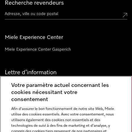
Recherche revendeurs
Miele Experience Center
Miele Experience Center Gasperich
Lettre d’information
Votre paramètre actuel concernant les
cookies nécessitant votre
consentement
Afin d'assurer le bon fonctionnement de notre site Web, Miele
utilise des cookies essentiels. Avec votre consentement, nous
Langue
utilisons également des cookies non essentiels et des
technologies de suivi à des fins de marketing et d'analyse, y
compris des cookies tiers provenant de nos partenaires et
FRANCAIS