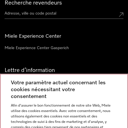
Recherche revendeurs
Miele Experience Center
Miele Experience Center Gasperich
Lettre d’information
Votre paramètre actuel concernant les
cookies nécessitant votre
consentement
Afin d'assurer le bon fonctionnement de notre site Web, Miele
utilise des cookies essentiels. Avec votre consentement, nous
Langue
utilisons également des cookies non essentiels et des
technologies de suivi à des fins de marketing et d'analyse, y
compris des cookies tiers provenant de nos partenaires et
FRANCAIS