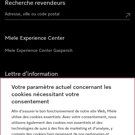
Recherche revendeurs
Miele Experience Center
Miele Experience Center Gasperich
Lettre d’information
Votre paramètre actuel concernant les
cookies nécessitant votre
consentement
Afin d'assurer le bon fonctionnement de notre site Web, Miele
utilise des cookies essentiels. Avec votre consentement, nous
Langue
utilisons également des cookies non essentiels et des
technologies de suivi à des fins de marketing et d'analyse, y
compris des cookies tiers provenant de nos partenaires et
FRANCAIS