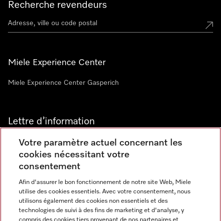
Recherche revendeurs
Miele Experience Center
Miele Experience Center Gasperich
Lettre d’information
Votre paramètre actuel concernant les
cookies nécessitant votre
consentement
Afin d'assurer le bon fonctionnement de notre site Web, Miele
utilise des cookies essentiels. Avec votre consentement, nous
Langue
utilisons également des cookies non essentiels et des
technologies de suivi à des fins de marketing et d'analyse, y
compris des cookies tiers provenant de nos partenaires et
FRANCAIS