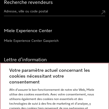
Recherche revendeurs
Miele Experience Center
Miele Experience Center Gasperich
Lettre d’information
Votre paramètre actuel concernant les
cookies nécessitant votre
consentement
Afin d'assurer le bon fonctionnement de notre site Web, Miele
utilise des cookies essentiels. Avec votre consentement, nous
Langue
utilisons également des cookies non essentiels et des
technologies de suivi à des fins de marketing et d'analyse, y
compris des cookies tiers provenant de nos partenaires et
FRANCAIS